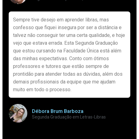
Sempre tive desejo em aprender libras, mas
confesso que fiquei insegura por ser a distância e
talvez não conseguir ter uma certa qualidade, e hoje
vejo que estava errada. Esta Segunda Graduação
que estou cursando na Faculdade Única está além
das minhas expectativas. Conto com ótimos
professores e tutores que estão sempre de
prontidão para atender todas as dúvidas, além dos
demais profissionais da equipe que me ajudam
muito em todo o processo.
Débora Brum Barboza
Segunda Graduação em Letras-Libras