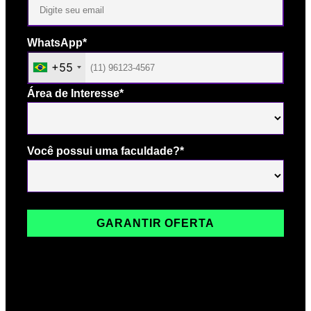
WhatsApp*
+55
Área de Interesse*
Você possui uma faculdade?*
GARANTIR OFERTA